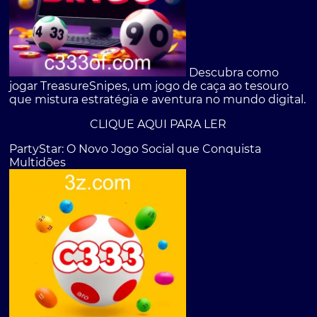
Descubra como
jogar TreasureSnipes, um jogo de caça ao tesouro
que mistura estratégia e aventura no mundo digital.
CLIQUE AQUI PARA LER
PartyStar: O Novo Jogo Social que Conquista
Multidões