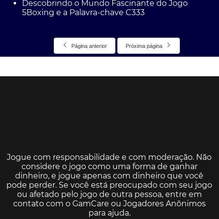
Descobrindo o Mundo Fascinante do Jogo
5Boxing e a Palavra-chave C333
Página anterior
Próxima página
Jogue com responsabilidade e com moderação. Não
considere o jogo como uma forma de ganhar
dinheiro, e jogue apenas com dinheiro que você
pode perder. Se você está preocupado com seu jogo
ou afetado pelo jogo de outra pessoa, entre em
contato com o
GamCare
ou
Jogadores Anônimos
para ajuda.