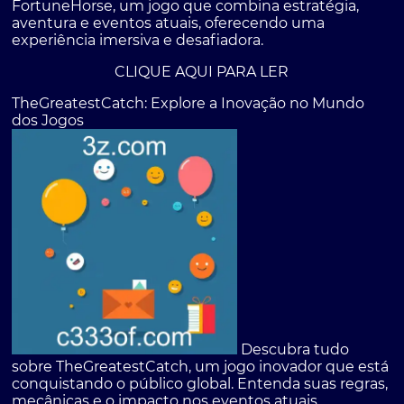
FortuneHorse, um jogo que combina estratégia,
aventura e eventos atuais, oferecendo uma
experiência imersiva e desafiadora.
CLIQUE AQUI PARA LER
TheGreatestCatch: Explore a Inovação no Mundo
dos Jogos
Descubra tudo
sobre TheGreatestCatch, um jogo inovador que está
conquistando o público global. Entenda suas regras,
mecânicas e o impacto nos eventos atuais.