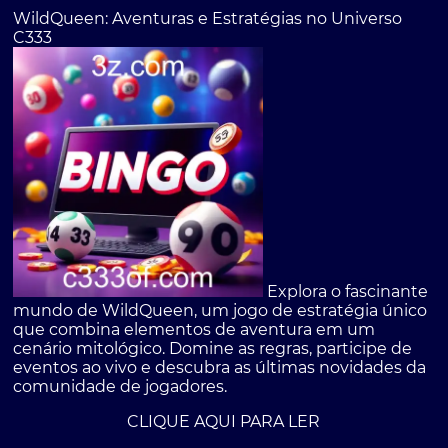
WildQueen: Aventuras e Estratégias no Universo
C333
Explora o fascinante
mundo de WildQueen, um jogo de estratégia único
que combina elementos de aventura em um
cenário mitológico. Domine as regras, participe de
eventos ao vivo e descubra as últimas novidades da
comunidade de jogadores.
CLIQUE AQUI PARA LER