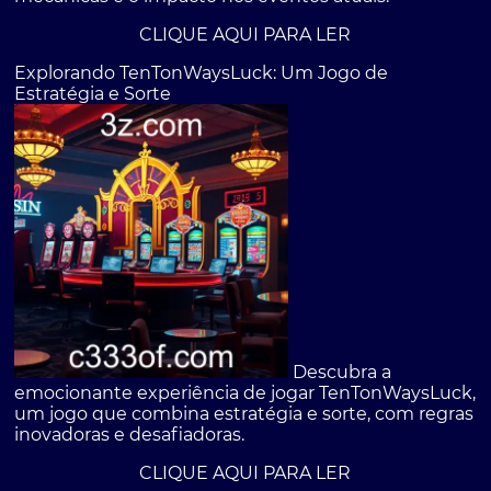
CLIQUE AQUI PARA LER
Explorando TenTonWaysLuck: Um Jogo de
Estratégia e Sorte
Descubra a
emocionante experiência de jogar TenTonWaysLuck,
um jogo que combina estratégia e sorte, com regras
inovadoras e desafiadoras.
CLIQUE AQUI PARA LER