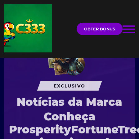
OBTER BÔNUS
EXCLUSIVO
Notícias da Marca
Conheça
ProsperityFortuneTre