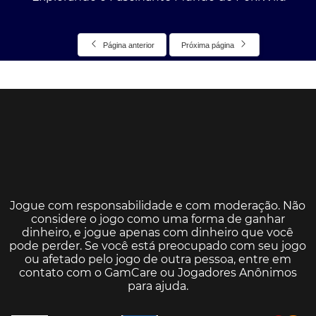
Página anterior
Próxima página
Jogue com responsabilidade e com moderação. Não
considere o jogo como uma forma de ganhar
dinheiro, e jogue apenas com dinheiro que você
pode perder. Se você está preocupado com seu jogo
ou afetado pelo jogo de outra pessoa, entre em
contato com o
GamCare
ou
Jogadores Anônimos
para ajuda.