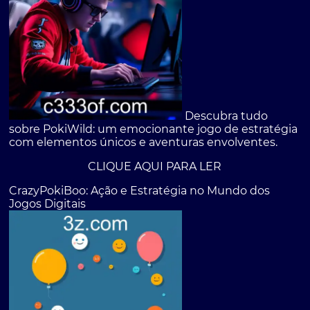
Descubra tudo
sobre PokiWild: um emocionante jogo de estratégia
com elementos únicos e aventuras envolventes.
CLIQUE AQUI PARA LER
CrazyPokiBoo: Ação e Estratégia no Mundo dos
Jogos Digitais