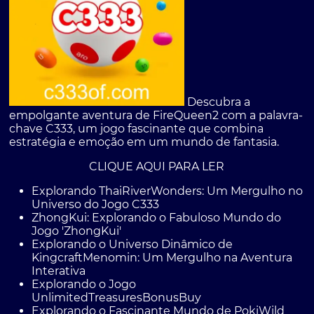
Descubra a
empolgante aventura de FireQueen2 com a palavra-
chave C333, um jogo fascinante que combina
estratégia e emoção em um mundo de fantasia.
CLIQUE AQUI PARA LER
Explorando ThaiRiverWonders: Um Mergulho no
Universo do Jogo C333
ZhongKui: Explorando o Fabuloso Mundo do
Jogo 'ZhongKui'
Explorando o Universo Dinâmico de
KingcraftMenomin: Um Mergulho na Aventura
Interativa
Explorando o Jogo
UnlimitedTreasuresBonusBuy
Explorando o Fascinante Mundo de PokiWild