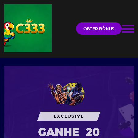
OBTER BÔNUS
EXCLUSIVE
GANHE
20