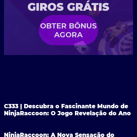
GIROS GRÁTIS
OBTER BÔNUS
AGORA
C333 | Descubra o Fascinante Mundo de
NinjaRaccoon: O Jogo Revelação do Ano
NinjaRaccoon: A Nova Sensação do