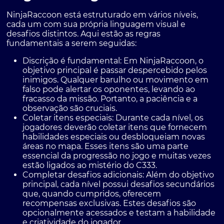
NinjaRaccoon está estruturado em vários níveis,
cada um com sua própria linguagem visual e
desafios distintos. Aqui estão as regras
fundamentais a serem seguidas:
Discrição é fundamental:
Em NinjaRaccoon, o
objetivo principal é passar despercebido pelos
inimigos. Qualquer barulho ou movimento em
falso pode alertar os oponentes, levando ao
fracasso da missão. Portanto, a paciência e a
observação são cruciais.
Coletar itens especiais:
Durante cada nível, os
jogadores deverão coletar itens que fornecem
habilidades especiais ou desbloqueiam novas
áreas no mapa. Esses itens são uma parte
essencial da progressão no jogo e muitas vezes
estão ligados ao mistério do C333.
Completar desafios adicionais:
Além do objetivo
principal, cada nível possui desafios secundários
que, quando cumpridos, oferecem
recompensas exclusivas. Estes desafios são
opcionalmente acessados e testam a habilidade
e criatividade do jogador.