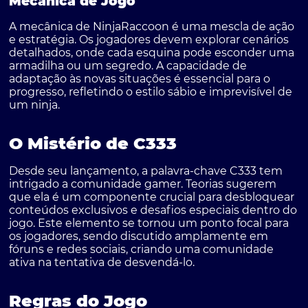
Mecânica de Jogo
A mecânica de
NinjaRaccoon
é uma mescla de ação
e estratégia. Os jogadores devem explorar cenários
detalhados, onde cada esquina pode esconder uma
armadilha ou um segredo. A capacidade de
adaptação às novas situações é essencial para o
progresso, refletindo o estilo sábio e imprevisível de
um ninja.
O Mistério de C333
Desde seu lançamento, a palavra-chave
C333
tem
intrigado a comunidade gamer. Teorias sugerem
que ela é um componente crucial para desbloquear
conteúdos exclusivos e desafios especiais dentro do
jogo. Este elemento se tornou um ponto focal para
os jogadores, sendo discutido amplamente em
fóruns e redes sociais, criando uma comunidade
ativa na tentativa de desvendá-lo.
Regras do Jogo