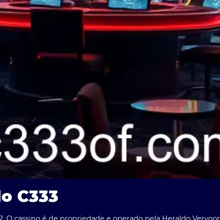
do C333
12. O cassino é de propriedade e operado pela Heraldo Vervoo