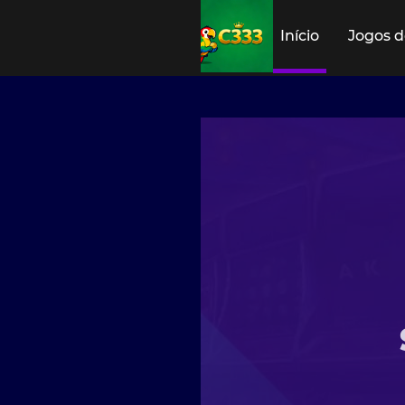
Início
Jogos d