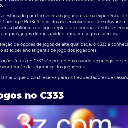
o.
 se esforçado para fornecer aos jogadores uma experiência de j
l Gaming e BetSoft, dois dos desenvolvedores de software m
tensa biblioteca de jogos repleta de centenas de títulos e
-níqueis, jogos de mesa, vídeo pôquer e jogos especiais.
leção de opções de jogos de alta qualidade, o C333 é conhe
as experiências gerais de jogo dos jogadores.
nsações feitas no C333 são protegidas usando tecnologia de cri
 manutenção da segurança dos jogadores.
talhar o que o C333 reserva para os frequentadores de cassin
ogos no C333