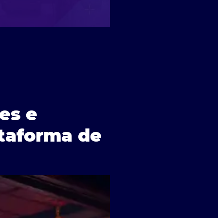
es e
ataforma de