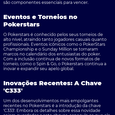
são componentes essenciais para vencer.
Eventos e Torneios no
Pokerstars
O Pokerstars é conhecido pelos seus torneios de
alto nível, atraindo tanto jogadores casuais quanto
profissionais. Eventos icônicos como o PokerStars
Championship e o Sunday Million se tornaram
marcos no calendário dos entusiastas do poker.
Com a inclusão contínua de novos formatos de
torneio, como o Spin & Go, o Pokerstars continua a
inovar e expandir seu apelo global.
Inovações Recentes: A Chave
'C333'
Um dos desenvolvimentos mais empolgantes
recentes no Pokerstars é a introdução da chave
'C333'. Embora os detalhes sobre essa novidade