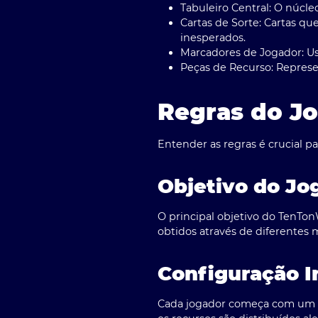
Tabuleiro Central:
O núcleo
Cartas de Sorte:
Cartas que
inesperados.
Marcadores de Jogador:
Us
Peças de Recurso:
Represe
Regras do J
Entender as regras é crucial 
Objetivo do Jo
O principal objetivo do TenTo
obtidos através de diferentes 
Configuração In
Cada jogador começa com um co