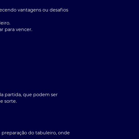
ecendo vantagens ou desafios
eiro.
r para vencer.
da partida, que podem ser
e sorte.
 preparação do tabuleiro, onde