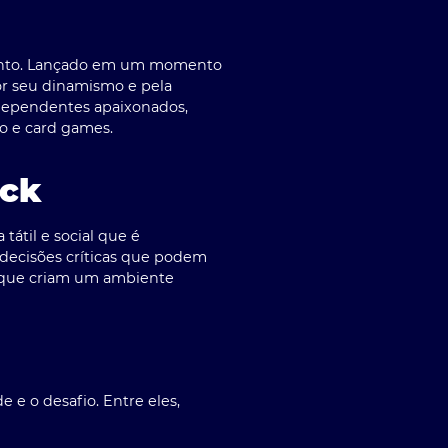
mento. Lançado em um momento
or seu dinamismo e pela
ndependentes apaixonados,
o e card games.
uck
átil e social que é
 decisões críticas que podem
as que criam um ambiente
 o desafio. Entre eles,