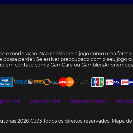
de e moderação. Não considere o jogo como uma forma d
 possa perder. Se estiver preocupado com o seu jogo ou 
tre em contato com a
GamCare
ou
GamblersAnonymou
go Online
Loteria Online
Esportes Virtuais
Promoç
autorais 2026 C333 Todos os direitos reservados.
Mapa do 