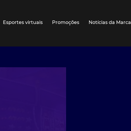
Esportes virtuais
Promoções
Notícias da Marca