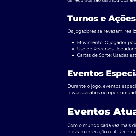
os recursos são distribuídos al
Turnos e Ações
Os jogadores se revezam, reali
Movimento:
O jogador pod
Uso de Recursos:
Jogadores
Cartas de Sorte:
Usadas est
Eventos Especi
Durante o jogo, eventos espec
novos desafios ou oportunidad
Eventos Atu
Com o mundo cada vez mais di
buscam interação real. Recente