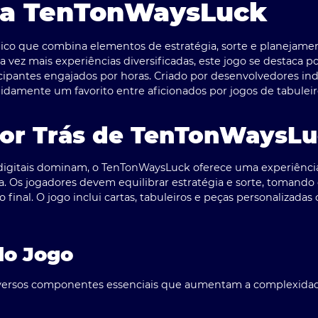
 a TenTonWaysLuck
ico que combina elementos de estratégia, sorte e planeja
vez mais experiências diversificadas, este jogo se destaca p
cipantes engajados por horas. Criado por desenvolvedores i
damente um favorito entre aficionados por jogos de tabuleir
por Trás de TenTonWaysL
itais dominam, o TenTonWaysLuck oferece uma experiência t
 Os jogadores devem equilibrar estratégia e sorte, tomando
 final. O jogo inclui cartas, tabuleiros e peças personalizad
o Jogo
rsos componentes essenciais que aumentam a complexidade e