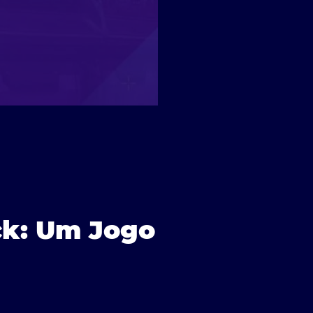
ck: Um Jogo