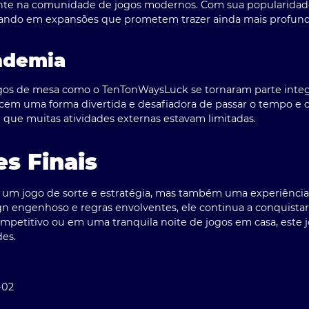
ante na comunidade de jogos modernos. Com sua popularidade
ando em expansões que prometem trazer ainda mais profundi
ndemia
gos de mesa como o TenTonWaysLuck se tornaram parte integr
recem uma forma divertida e desafiadora de passar o tempo e
e muitas atividades externas estavam limitadas.
s Finais
m jogo de sorte e estratégia, mas também uma experiência r
gn engenhoso e regras envolventes, ele continua a conquista
petitivo ou em uma tranquila noite de jogos em casa, este j
des.
-02