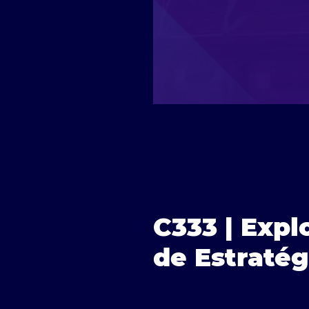
C333 | Exp
de Estratég