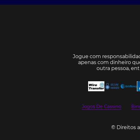
Jogue com responsabilida
apenas com dinheiro que
outra pessoa, en
Jogos De Cassino
Bin
© Direitos 