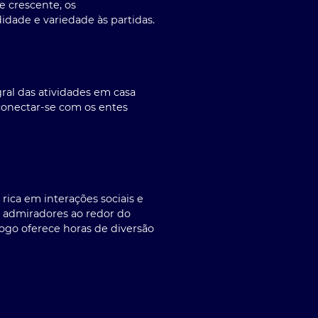
 crescente, os
dade e variedade às partidas.
al das atividades em casa
 conectar-se com os entes
ica em interações sociais e
r admiradores ao redor do
ogo oferece horas de diversão