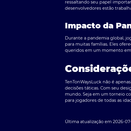
ressaltando seu papel import
desenvolvedores estão trabalh
Impacto da Pa
Durante a pandemia global, jo
para muitas famílias. Eles ofe
queridos em um momento em qu
Consideraçõe
TenTonWaysLuck não é apenas u
decisões táticas. Com seu desi
mundo. Seja em um torneio com
para jogadores de todas as ida
Última atualização em 2026-07