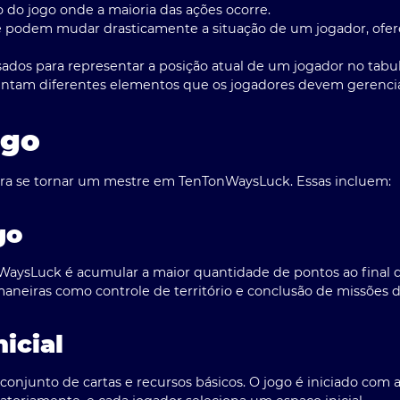
 do jogo onde a maioria das ações ocorre.
 podem mudar drasticamente a situação de um jogador, ofer
ados para representar a posição atual de um jogador no tabul
ntam diferentes elementos que os jogadores devem gerencia
ogo
para se tornar um mestre em TenTonWaysLuck. Essas incluem:
go
nWaysLuck é acumular a maior quantidade de pontos ao final 
maneiras como controle de território e conclusão de missões d
icial
njunto de cartas e recursos básicos. O jogo é iniciado com a