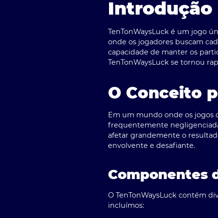
Introdução
TenTonWaysLuck é um jogo ún
onde os jogadores buscam cada 
capacidade de manter os parti
TenTonWaysLuck se tornou rapi
O Conceito 
Em um mundo onde os jogos dig
frequentemente negligenciada.
afetar grandemente o resultado
envolvente e desafiante.
Componentes d
O TenTonWaysLuck contém dive
incluímos: