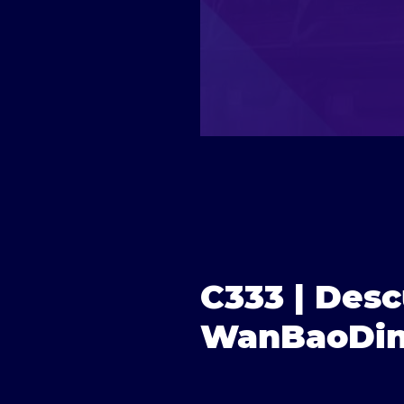
C333 | Des
WanBaoDin