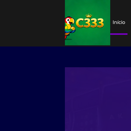
Início