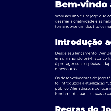
Bem-vindo 
WanBaoDino é um jogo que comb
desafiar a criatividade e as ha
tornando-se um dos títulos m
Introdução 
Desde seu lançamento, WanBaoD
em um mundo pré-histórico habi
é proteger suas espécies, adapt
dinossauros.
Os desenvolvedores do jogo t
foi introduzida a atualização '
público. Além disso, a polític
fundamental para o sucesso co
Regras do J