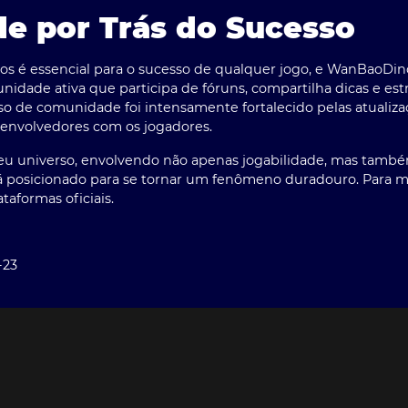
e por Trás do Sucesso
os é essencial para o sucesso de qualquer jogo, e WanBaoDi
dade ativa que participa de fóruns, compartilha dicas e estr
nso de comunidade foi intensamente fortalecido pelas atualiza
envolvedores com os jogadores.
eu universo, envolvendo não apenas jogabilidade, mas tamb
 posicionado para se tornar um fenômeno duradouro. Para ma
taformas oficiais.
-23