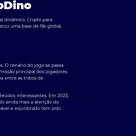
oDino
l dinâmico. Criado para
istou uma base de fãs global,
. O cenário do jogo se passa
missão principal dos jogadores
a entre as tribos de
eúdos interessantes. Em 2023,
indo ainda mais a atenção do
dável e equilibrado tem sido