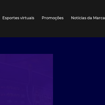
Esportes virtuais
Promoções
Notícias da Marca