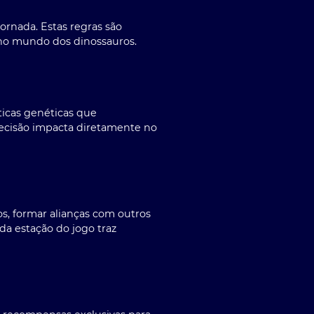
rnada. Estas regras são
 no mundo dos dinossauros.
ticas genéticas que
decisão impacta diretamente no
, formar alianças com outros
da estação do jogo traz