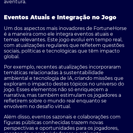
aventura.
Eventos Atuais e Integração no Jogo
Um dos aspectos mais inovadores de FortuneHorse
é a maneira como ele integra eventos atuais e
temas relevantes. Este jogo evolui em tempo real,
com atualizações regulares que refletem questões
sociais, políticas e tecnológicas que têm impacto
global.
Por exemplo, recentes atualizações incorporaram
temáticas relacionadas à sustentabilidade
ambiental e tecnologia de IA, criando missões que
exploram o impacto destes tópicos no universo do
jogo. Esses elementos não só enriquecem a
narrativa, mas também estimulam os jogadores a
refletirem sobre o mundo real enquanto se
envolvem no desafio virtual.
Além disso, eventos sazonais e colaborações com
figuras públicas conhecidas trazem novas
perspectivas e oportunidades para os jogadores,