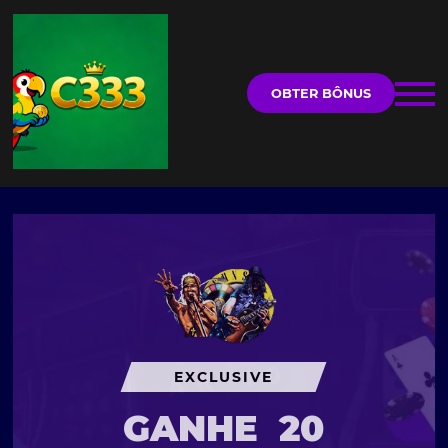
OBTER BÔNUS
EXCLUSIVE
GANHE
20