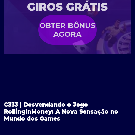
GIROS GRÁTIS
OBTER BÔNUS
AGORA
C333 | Desvendando o Jogo
RollingInMoney: A Nova Sensação no
Mundo dos Games