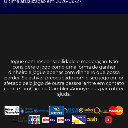
Última atualização em 2026-06-27
Jogue com responsabilidade e moderação. Não
considere o jogo como uma forma de ganhar
dinheiro e jogue apenas com dinheiro que possa
perder. Se estiver preocupado com o seu jogo ou for
afetado pelo jogo de outra pessoa, entre em contato
com a
GamCare
ou
GamblersAnonymous
para obter
ajuda.