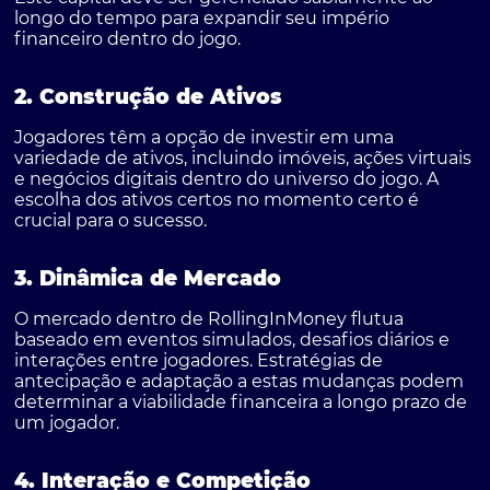
longo do tempo para expandir seu império
financeiro dentro do jogo.
2. Construção de Ativos
Jogadores têm a opção de investir em uma
variedade de ativos, incluindo imóveis, ações virtuais
e negócios digitais dentro do universo do jogo. A
escolha dos ativos certos no momento certo é
crucial para o sucesso.
3. Dinâmica de Mercado
O mercado dentro de RollingInMoney flutua
baseado em eventos simulados, desafios diários e
interações entre jogadores. Estratégias de
antecipação e adaptação a estas mudanças podem
determinar a viabilidade financeira a longo prazo de
um jogador.
4. Interação e Competição