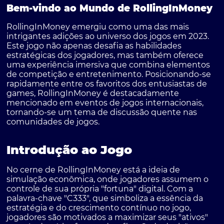
Bem-vindo ao Mundo de
RollingInMoney
RollingInMoney emergiu como uma das mais
intrigantes adições ao universo dos jogos em 2023.
Este jogo não apenas desafia as habilidades
estratégicas dos jogadores, mas também oferece
uma experiência imersiva que combina elementos
de competição e entretenimento. Posicionando-se
rapidamente entre os favoritos dos entusiastas de
games, RollingInMoney é destacadamente
mencionado em eventos de jogos internacionais,
tornando-se um tema de discussão quente nas
comunidades de jogos.
Introdução ao
Jogo
No cerne de RollingInMoney está a ideia de
simulação econômica, onde jogadores assumem o
controle de sua própria "fortuna" digital. Com a
palavra-chave "C333", que simboliza a essência da
estratégia e do crescimento contínuo no jogo,
jogadores são motivados a maximizar seus "ativos"