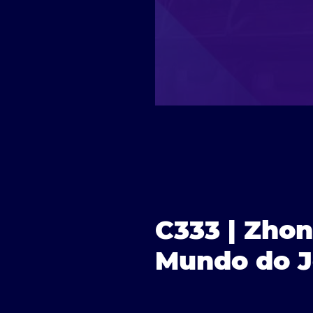
C333 | Zho
Mundo do J