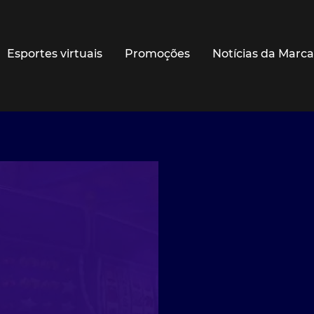
Esportes virtuais
Promoções
Notícias da Marca