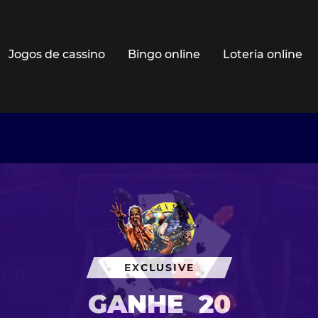
Jogos de cassino
Bingo online
Loteria online
EXCLUSIVE
GANHE
20