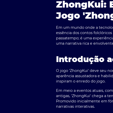
ZhongKui: 
Jogo 'Zhon
Em um mundo onde a tecnologi
essência dos contos folclóric
passatempo; é uma experiência
uma narrativa rica e envolvente
Introdução a
O jogo 'ZhongKui' deve seu no
aparência assustadora e habil
inspiram o enredo do jogo.
Em meio a eventos atuais, como
antigas, 'ZhongKui' chega a te
Promovido inicialmente em fór
narrativas interativas.