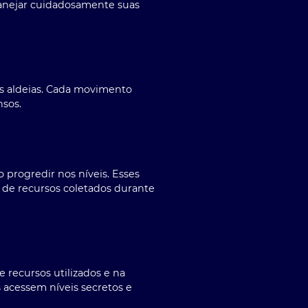
planejar cuidadosamente suas
s aldeias. Cada movimento
nsos.
progredir nos níveis. Esses
 de recursos coletados durante
 recursos utilizados e na
 acessem níveis secretos e