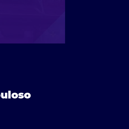
buloso