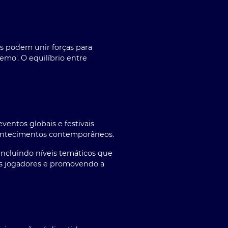
es podem unir forças para
emo'. O equilíbrio entre
entos globais e festivais
contecimentos contemporâneos.
incluindo níveis temáticos que
os jogadores e promovendo a