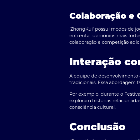
Colaboração e
'ZhongKui' possui modos de jog
enfrentar demônios mais fortes
colaboração e competição adic
Interação co
A equipe de desenvolvimento de
tradicionais. Essa abordagem
Por exemplo, durante o Festiva
exploram histórias relacionad
consciência cultural.
Conclusão