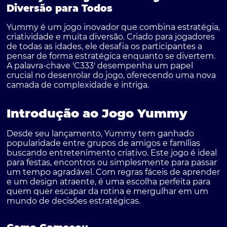
Diversão para Todos
Yummy é um jogo inovador que combina estratégia,
criatividade e muita diversão. Criado para jogadores
de todas as idades, ele desafia os participantes a
pensar de forma estratégica enquanto se divertem.
A palavra-chave 'C333' desempenha um papel
crucial no desenrolar do jogo, oferecendo uma nova
camada de complexidade e intriga.
Introdução ao Jogo Yummy
Desde seu lançamento, Yummy tem ganhado
popularidade entre grupos de amigos e famílias
buscando entretenimento criativo. Este jogo é ideal
para festas, encontros ou simplesmente para passar
um tempo agradável. Com regras fáceis de aprender
e um design atraente, é uma escolha perfeita para
quem quer escapar da rotina e mergulhar em um
mundo de decisões estratégicas.