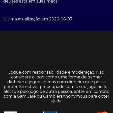
deuses está em suas mãos.
Última atualização em 2026-06-07
Jogue com responsabilidade e moderação. Não
considere o jogo como uma forma de ganhar
dinheiro e jogue apenas com dinheiro que possa
perder. Se estiver preocupado com o seu jogo ou for
afetado pelo jogo de outra pessoa, entre em contato
com a
GamCare
ou
GamblersAnonymous
para obter
ajuda.