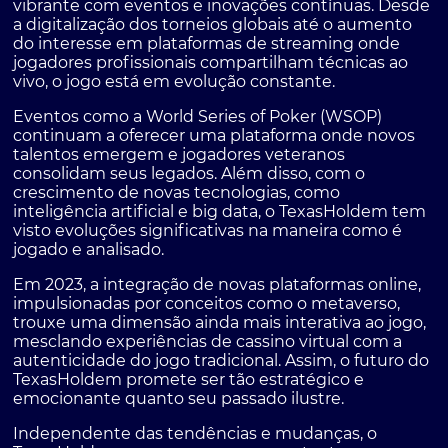
vibrante com eventos e inovações contínuas. Desde
a digitalização dos torneios globais até o aumento
do interesse em plataformas de streaming onde
jogadores profissionais compartilham técnicas ao
vivo, o jogo está em evolução constante.
Eventos como a World Series of Poker (WSOP)
continuam a oferecer uma plataforma onde novos
talentos emergem e jogadores veteranos
consolidam seus legados. Além disso, com o
crescimento de novas tecnologias, como
inteligência artificial e big data, o TexasHoldem tem
visto evoluções significativas na maneira como é
jogado e analisado.
Em 2023, a integração de novas plataformas online,
impulsionadas por conceitos como o metaverso,
trouxe uma dimensão ainda mais interativa ao jogo,
mesclando experiências de cassino virtual com a
autenticidade do jogo tradicional. Assim, o futuro do
TexasHoldem promete ser tão estratégico e
emocionante quanto seu passado ilustre.
Independente das tendências e mudanças, o