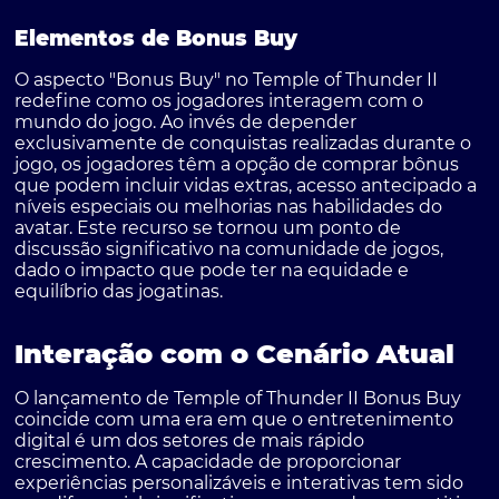
Elementos de Bonus Buy
O aspecto "Bonus Buy" no Temple of Thunder II
redefine como os jogadores interagem com o
mundo do jogo. Ao invés de depender
exclusivamente de conquistas realizadas durante o
jogo, os jogadores têm a opção de comprar bônus
que podem incluir vidas extras, acesso antecipado a
níveis especiais ou melhorias nas habilidades do
avatar. Este recurso se tornou um ponto de
discussão significativo na comunidade de jogos,
dado o impacto que pode ter na equidade e
equilíbrio das jogatinas.
Interação com o Cenário Atual
O lançamento de Temple of Thunder II Bonus Buy
coincide com uma era em que o entretenimento
digital é um dos setores de mais rápido
crescimento. A capacidade de proporcionar
experiências personalizáveis e interativas tem sido