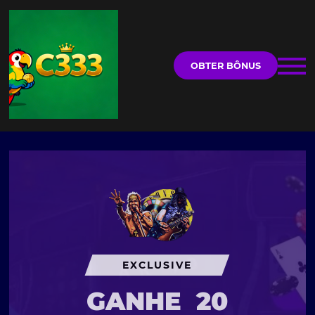
OBTER BÔNUS
EXCLUSIVE
GANHE
20