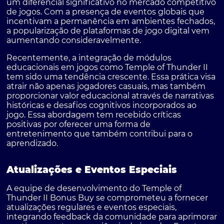
um diferencial significativo no mercado competitivo
de jogos. Com a presença de eventos globais que
incentivam a permanência em ambientes fechados,
a popularização de plataformas de jogo digital vem
aumentando consideravelmente.
Recentemente, a integração de módulos
educacionais em jogos como Temple of Thunder II
tem sido uma tendência crescente. Essa prática visa
atrair não apenas jogadores casuais, mas também
proporcionar valor educacional através de narrativas
históricas e desafios cognitivos incorporados ao
jogo. Essa abordagem tem recebido críticas
positivas por oferecer uma forma de
entretenimento que também contribui para o
aprendizado.
Atualizações e Eventos Especiais
A equipe de desenvolvimento do Temple of
Thunder II Bonus Buy se comprometeu a fornecer
atualizações regulares e eventos especiais,
integrando feedback da comunidade para aprimorar