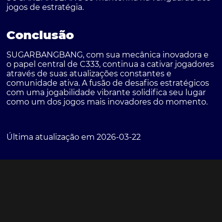
jogos de estratégia.
Conclusão
SUGARBANGBANG, com sua mecânica inovadora e
o papel central de C333, continua a cativar jogadores
através de suas atualizações constantes e
comunidade ativa. A fusão de desafios estratégicos
com uma jogabilidade vibrante solidifica seu lugar
como um dos jogos mais inovadores do momento.
Última atualização em 2026-03-22