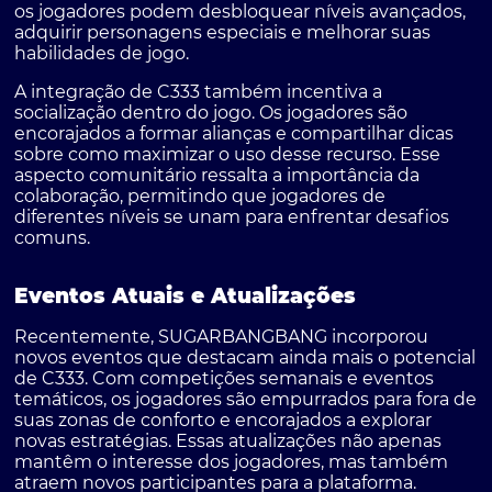
os jogadores podem desbloquear níveis avançados,
adquirir personagens especiais e melhorar suas
habilidades de jogo.
A integração de C333 também incentiva a
socialização dentro do jogo. Os jogadores são
encorajados a formar alianças e compartilhar dicas
sobre como maximizar o uso desse recurso. Esse
aspecto comunitário ressalta a importância da
colaboração, permitindo que jogadores de
diferentes níveis se unam para enfrentar desafios
comuns.
Eventos Atuais e Atualizações
Recentemente, SUGARBANGBANG incorporou
novos eventos que destacam ainda mais o potencial
de C333. Com competições semanais e eventos
temáticos, os jogadores são empurrados para fora de
suas zonas de conforto e encorajados a explorar
novas estratégias. Essas atualizações não apenas
mantêm o interesse dos jogadores, mas também
atraem novos participantes para a plataforma.