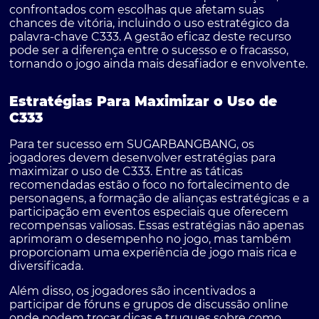
confrontados com escolhas que afetam suas
chances de vitória, incluindo o uso estratégico da
palavra-chave C333. A gestão eficaz deste recurso
pode ser a diferença entre o sucesso e o fracasso,
tornando o jogo ainda mais desafiador e envolvente.
Estratégias Para Maximizar o Uso de
C333
Para ter sucesso em SUGARBANGBANG, os
jogadores devem desenvolver estratégias para
maximizar o uso de C333. Entre as táticas
recomendadas estão o foco no fortalecimento de
personagens, a formação de alianças estratégicas e a
participação em eventos especiais que oferecem
recompensas valiosas. Essas estratégias não apenas
aprimoram o desempenho no jogo, mas também
proporcionam uma experiência de jogo mais rica e
diversificada.
Além disso, os jogadores são incentivados a
participar de fóruns e grupos de discussão online
onde podem trocar dicas e truques sobre como