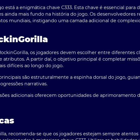
ogo está a enigmática chave
C333
. Esta chave é essencial para 
es ainda mais fundo na história do jogo. Os desenvolvedores 
os mundiais, instigando uma camada adicional de complexid
kinGorilla
RockinGorilla
, os jogadores devem escolher entre diferentes c
 atributos. A partir daí, o objetivo principal é completar mis
 difíceis ao longo do jogo.
rincipais são estruturalmente a espinha dorsal do jogo, guia
rogressões narrativas.
sões adicionais oferecem oportunidades de aprimoramento das
cas
lla
, recomenda-se que os jogadores estejam sempre atentos à