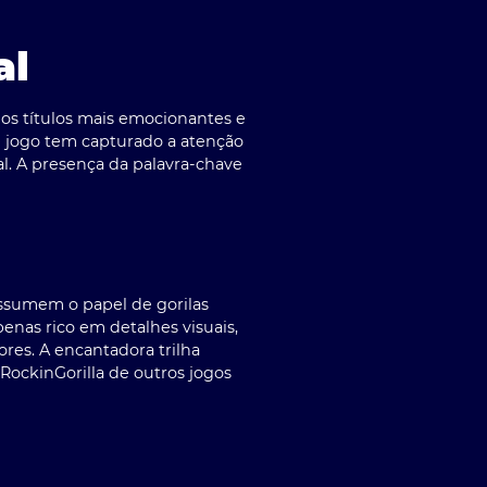
al
s títulos mais emocionantes e
e jogo tem capturado a atenção
. A presença da palavra-chave
ssumem o papel de gorilas
enas rico em detalhes visuais,
res. A encantadora trilha
RockinGorilla
de outros jogos