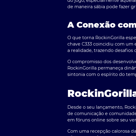
do jogo, especialmente aquelas 
de maneira sábia pode fazer g
A Conexão com
O que torna
RockinGorilla
espec
chave C333 coincidiu com um ev
a realidade, trazendo desafio
O compromisso dos desenvolve
RockinGorilla
permaneça dinâmi
sintonia com o espírito do tem
RockinGorill
Desde o seu lançamento,
Rocki
de comunicação e comunidades
em fóruns online sobre seu ver
Com uma recepção calorosa da c