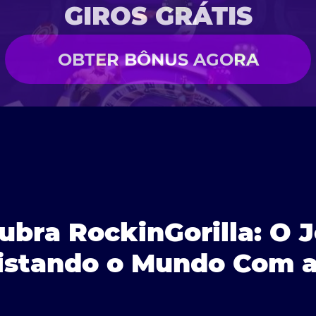
GIROS GRÁTIS
OBTER BÔNUS AGORA
ubra RockinGorilla: O 
istando o Mundo Com 