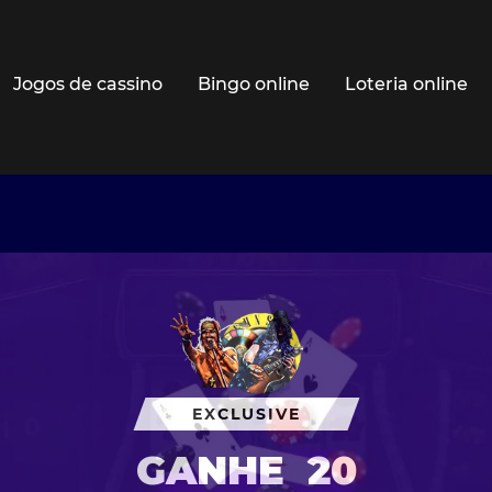
Jogos de cassino
Bingo online
Loteria online
EXCLUSIVE
GANHE
20