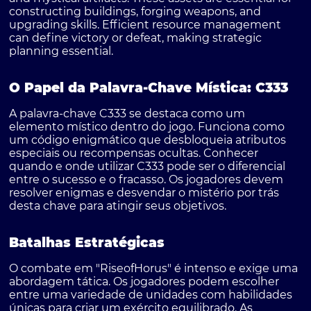
constructing buildings, forging weapons, and
upgrading skills. Efficient resource management
can define victory or defeat, making strategic
planning essential.
O Papel da Palavra-Chave Mística: C333
A palavra-chave C333 se destaca como um
elemento místico dentro do jogo. Funciona como
um código enigmático que desbloqueia atributos
especiais ou recompensas ocultas. Conhecer
quando e onde utilizar C333 pode ser o diferencial
entre o sucesso e o fracasso. Os jogadores devem
resolver enigmas e desvendar o mistério por trás
desta chave para atingir seus objetivos.
Batalhas Estratégicas
O combate em "RiseofHorus" é intenso e exige uma
abordagem tática. Os jogadores podem escolher
entre uma variedade de unidades com habilidades
únicas para criar um exército equilibrado. As