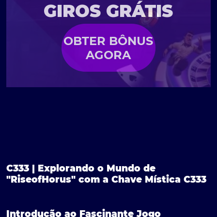
GIROS GRÁTIS
OBTER BÔNUS
AGORA
C333 | Explorando o Mundo de
"RiseofHorus" com a Chave Mística C333
Introdução ao Fascinante Jogo