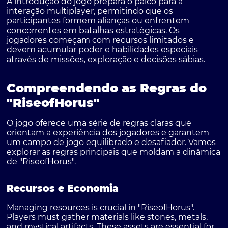
A introdução do jogo prepara o palco para a
interação multiplayer, permitindo que os
participantes formem alianças ou enfrentem
concorrentes em batalhas estratégicas. Os
jogadores começam com recursos limitados e
devem acumular poder e habilidades especiais
através de missões, exploração e decisões sábias.
Compreendendo as Regras do
"RiseofHorus"
O jogo oferece uma série de regras claras que
orientam a experiência dos jogadores e garantem
um campo de jogo equilibrado e desafiador. Vamos
explorar as regras principais que moldam a dinâmica
de "RiseofHorus".
Recursos e Economia
Managing resources is crucial in "RiseofHorus".
Players must gather materials like stones, metals,
and mystical artifacts. These assets are essential for