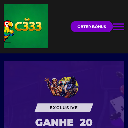
OBTER BÔNUS
EXCLUSIVE
GANHE
20