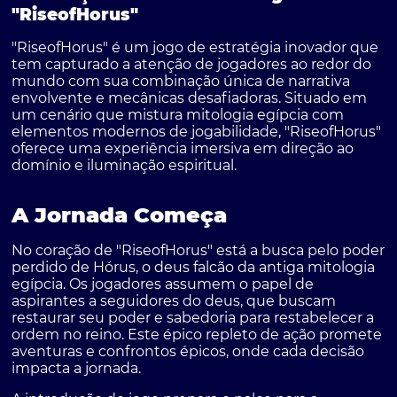
"RiseofHorus"
"RiseofHorus" é um jogo de estratégia inovador que
tem capturado a atenção de jogadores ao redor do
mundo com sua combinação única de narrativa
envolvente e mecânicas desafiadoras. Situado em
um cenário que mistura mitologia egípcia com
elementos modernos de jogabilidade, "RiseofHorus"
oferece uma experiência imersiva em direção ao
domínio e iluminação espiritual.
A Jornada Começa
No coração de "RiseofHorus" está a busca pelo poder
perdido de Hórus, o deus falcão da antiga mitologia
egípcia. Os jogadores assumem o papel de
aspirantes a seguidores do deus, que buscam
restaurar seu poder e sabedoria para restabelecer a
ordem no reino. Este épico repleto de ação promete
aventuras e confrontos épicos, onde cada decisão
impacta a jornada.