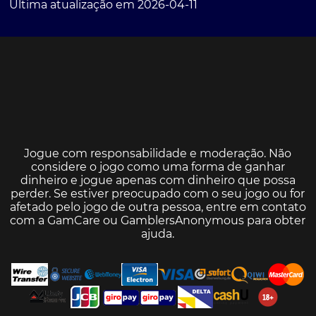
Última atualização em 2026-04-11
Jogue com responsabilidade e moderação. Não
considere o jogo como uma forma de ganhar
dinheiro e jogue apenas com dinheiro que possa
perder. Se estiver preocupado com o seu jogo ou for
afetado pelo jogo de outra pessoa, entre em contato
com a
GamCare
ou
GamblersAnonymous
para obter
ajuda.