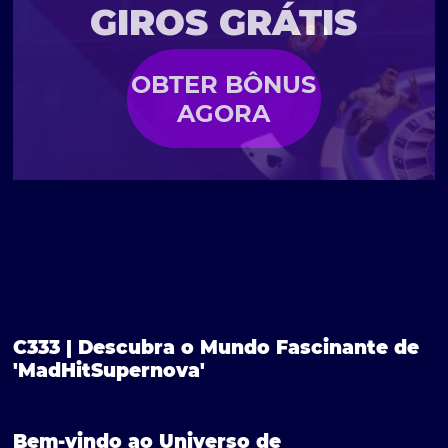
GIROS GRÁTIS
OBTER BÔNUS
AGORA
C333 | Descubra o Mundo Fascinante de
'MadHitSupernova'
Bem-vindo ao Universo de