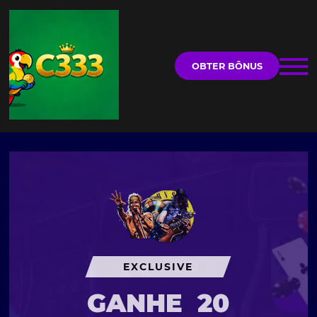
OBTER BÔNUS
EXCLUSIVE
GANHE
20