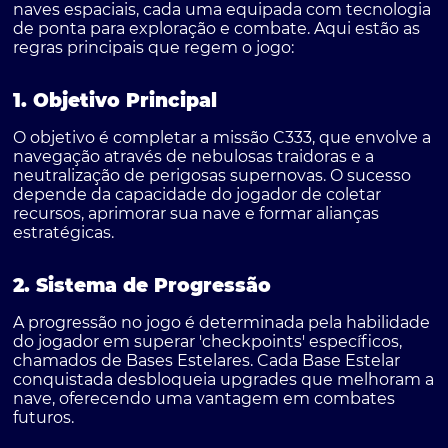
naves espaciais, cada uma equipada com tecnologia
de ponta para exploração e combate. Aqui estão as
regras principais que regem o jogo:
1. Objetivo Principal
O objetivo é completar a missão C333, que envolve a
navegação através de nebulosas traidoras e a
neutralização de perigosas supernovas. O sucesso
depende da capacidade do jogador de coletar
recursos, aprimorar sua nave e formar alianças
estratégicas.
2. Sistema de Progressão
A progressão no jogo é determinada pela habilidade
do jogador em superar 'checkpoints' específicos,
chamados de Bases Estelares. Cada Base Estelar
conquistada desbloqueia upgrades que melhoram a
nave, oferecendo uma vantagem em combates
futuros.