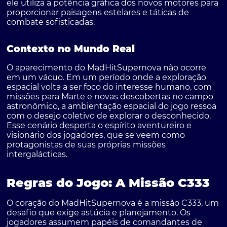
ele utiliza a potência gráfica dos novos motores para
proporcionar paisagens estelares e táticas de
combate sofisticadas.
Contexto no Mundo Real
O aparecimento do MadHitSupernova não ocorre
em um vácuo. Em um período onde a exploração
espacial volta a ser foco do interesse humano, com
missões para Marte e novas descobertas no campo
astronômico, a ambientação espacial do jogo ressoa
com o desejo coletivo de explorar o desconhecido.
Esse cenário desperta o espírito aventureiro e
visionário dos jogadores, que se veem como
protagonistas de suas próprias missões
intergalácticas.
Regras do Jogo: A Missão C333
O coração do MadHitSupernova é a missão C333, um
desafio que exige astúcia e planejamento. Os
jogadores assumem papéis de comandantes de