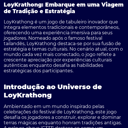
LoyKrathong: Embarque em uma Viagem
de Tradição e Estratégia
LoyKrathong é um jogo de tabuleiro inovador que
integra elementos tradicionais e contemporâneos,
oferecendo uma experiência imersiva para seus
jogadores. Nomeado após o famoso festival
tailandês, LoyKrathong destaca-se por sua fusão de
estratégia e temas culturais. No cenário atual, com o
mundo cada vez mais conectado, o jogo reflete a
crescente apreciação por experiências culturais
autênticas enquanto desafia as habilidades
estratégicas dos participantes.
Introdução ao Universo de
LoyKrathong
Ambientado em um mundo inspirado pelas
celebrações do festival de LoyKrathong, este jogo
desafia os jogadores a construir, explorar e dominar
terras mágicas enquanto honram tradições antigas.