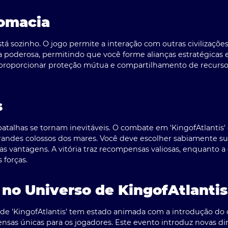
lomacia
stá sozinho. O jogo permite a interação com outras civilizaçõe
 poderosa, permitindo que você forme alianças estratégicas 
proporcionar proteção mútua e compartilhamento de recursos,
s
batalhas se tornam inevitáveis. O combate em 'KingofAtlantis'
andes colossos dos mares. Você deve escolher sabiamente sua
as vantagens. A vitória traz recompensas valiosas, enquanto 
 forças.
 no Universo de KingofAtlantis
 'KingofAtlantis' tem estado animada com a introdução do 
sas únicas para os jogadores. Este evento introduz novas di