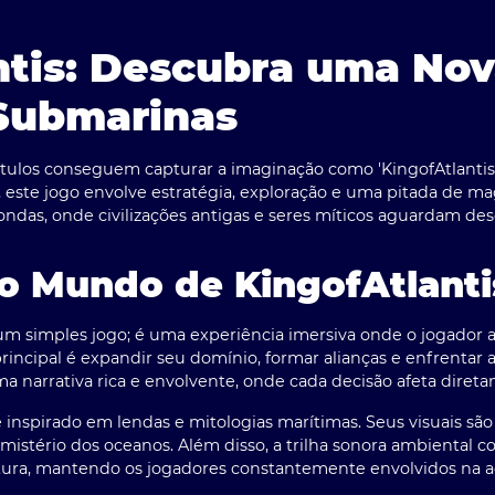
ntis: Descubra uma Nov
Submarinas
tulos conseguem capturar a imaginação como 'KingofAtlantis
 este jogo envolve estratégia, exploração e uma pitada de ma
ondas, onde civilizações antigas e seres míticos aguardam des
o Mundo de KingofAtlanti
 um simples jogo; é uma experiência imersiva onde o jogador
principal é expandir seu domínio, formar alianças e enfrentar
a narrativa rica e envolvente, onde cada decisão afeta direta
 é inspirado em lendas e mitologias marítimas. Seus visuais s
istério dos oceanos. Além disso, a trilha sonora ambiental c
ura, mantendo os jogadores constantemente envolvidos na a