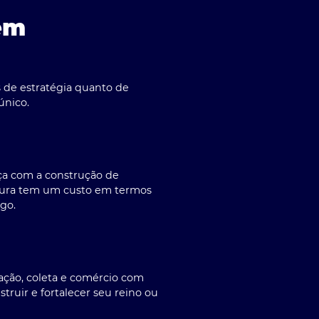
em
s de estratégia quanto de
único.
eça com a construção de
utura tem um custo em termos
go.
ração, coleta e comércio com
truir e fortalecer seu reino ou