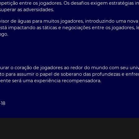
petição entre os jogadores. Os desafios exigem estratégias i
superar as adversidades.
isor de águas para muitos jogadores, introduzindo uma nova f
 está impactando as táticas e negociações entre os jogadores,
ogo.
pturar o coração de jogadores ao redor do mundo com seu uni
to para assumir o papel de soberano das profundezas e enfren
tamente será uma experiência recompensadora.
-18