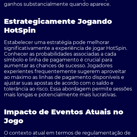
ganhos substancialmente quando aparece.
Estrategicamente Jogando
HotSpin
Estabelecer uma estratégia pode melhorar
significativamente a experiência de jogar HotSpin.
Conhecer as probabilidades associadas a cada
símbolo e linha de pagamento é crucial para
aumentar as chances de sucesso. Jogadores
experientes frequentemente sugerem aproveitar
ao máximo as linhas de pagamento disponíveis e
ajustar suas apostas de acordo com o saldo e
tolerância ao risco. Essa abordagem permite sessões
mais longas e potencialmente mais lucrativas.
Impacto de Eventos Atuais no
Jogo
O contexto atual em termos de regulamentação de