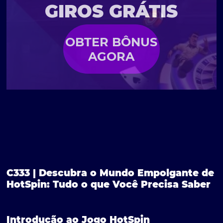
GIROS GRÁTIS
OBTER BÔNUS
AGORA
C333 | Descubra o Mundo Empolgante de
HotSpin: Tudo o que Você Precisa Saber
Introdução ao Jogo HotSpin