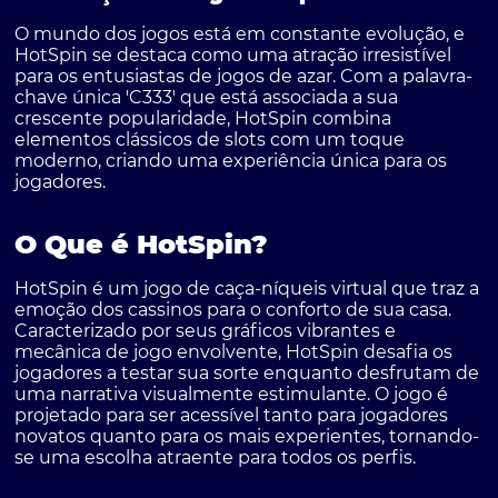
O mundo dos jogos está em constante evolução, e
HotSpin se destaca como uma atração irresistível
para os entusiastas de jogos de azar. Com a palavra-
chave única 'C333' que está associada a sua
crescente popularidade, HotSpin combina
elementos clássicos de slots com um toque
moderno, criando uma experiência única para os
jogadores.
O Que é HotSpin?
HotSpin é um jogo de caça-níqueis virtual que traz a
emoção dos cassinos para o conforto de sua casa.
Caracterizado por seus gráficos vibrantes e
mecânica de jogo envolvente, HotSpin desafia os
jogadores a testar sua sorte enquanto desfrutam de
uma narrativa visualmente estimulante. O jogo é
projetado para ser acessível tanto para jogadores
novatos quanto para os mais experientes, tornando-
se uma escolha atraente para todos os perfis.