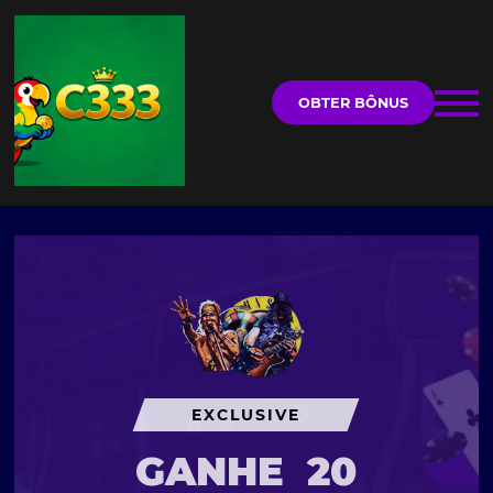
OBTER BÔNUS
EXCLUSIVE
GANHE
20