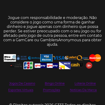
Jogue com responsabilidade e moderação. Não
considere o jogo como uma forma de ganhar
dinheiro e jogue apenas com dinheiro que possa
perder. Se estiver preocupado com o seu jogo ou for
afetado pelo jogo de outra pessoa, entre em contato
com a
GamCare
ou
GamblersAnonymous
para obter
ajuda.
Jogos De Cassino
Bingo Online
Loteria Online
Esportes Virtuais
Promoções
Notícias Da Marca