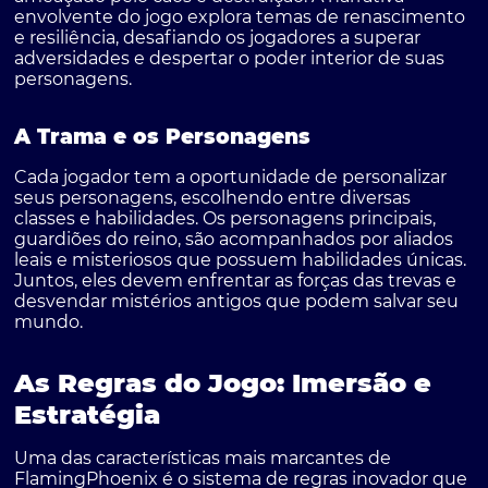
envolvente do jogo explora temas de renascimento
e resiliência, desafiando os jogadores a superar
adversidades e despertar o poder interior de suas
personagens.
A Trama e os Personagens
Cada jogador tem a oportunidade de personalizar
seus personagens, escolhendo entre diversas
classes e habilidades. Os personagens principais,
guardiões do reino, são acompanhados por aliados
leais e misteriosos que possuem habilidades únicas.
Juntos, eles devem enfrentar as forças das trevas e
desvendar mistérios antigos que podem salvar seu
mundo.
As Regras do Jogo: Imersão e
Estratégia
Uma das características mais marcantes de
FlamingPhoenix é o sistema de regras inovador que