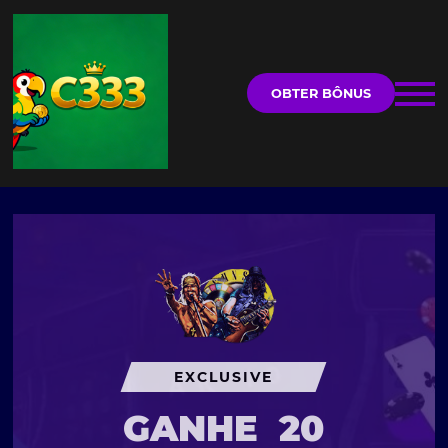
OBTER BÔNUS
EXCLUSIVE
GANHE
20