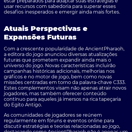
estar preparados para adaptar suas estratégias e
usar recursos com sabedoria para superar esses
desafios inesperados e emergir ainda mais fortes.
Atuais Perspectivas e
Expansões Futuras
Com a crescente popularidade de
AncientPharaoh
,
a editora do jogo anunciou diversas atualizações
futuras que prometem expandir ainda mais o
universo do jogo. Novas características incluirão
campanhas históricas adicionais, melhorias nos
gráficos e no motor de jogo, bem como novas
missões centradas em torno da palavra-chave
C333
.
Estes complementos visam não apenas atrair novos
jogadores, mas também oferecer conteúdo
contínuo para aqueles já imersos na rica tapeçaria
do Egito Antigo.
As comunidades de jogadores se reúnem
regularmente em fóruns e eventos online para
discutir estratégias e teorias relacionadas ao jogo,
destacando como
AncientPharaoh
não é apenas um