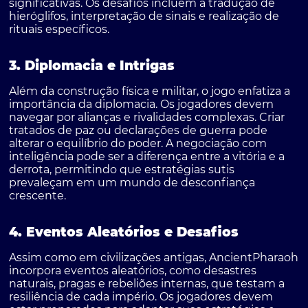
significativas. Os desafios incluem a tradução de
hieróglifos, interpretação de sinais e realização de
rituais específicos.
3. Diplomacia e Intrigas
Além da construção física e militar, o jogo enfatiza a
importância da diplomacia. Os jogadores devem
navegar por alianças e rivalidades complexas. Criar
tratados de paz ou declarações de guerra pode
alterar o equilíbrio do poder. A negociação com
inteligência pode ser a diferença entre a vitória e a
derrota, permitindo que estratégias sutis
prevaleçam em um mundo de desconfiança
crescente.
4. Eventos Aleatórios e Desafios
Assim como em civilizações antigas,
AncientPharaoh
incorpora eventos aleatórios, como desastres
naturais, pragas e rebeliões internas, que testam a
resiliência de cada império. Os jogadores devem