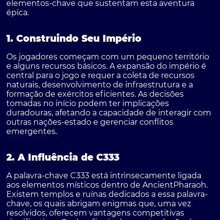
elementos-chave que sustentam esta aventura
épica.
1. Construindo Seu Império
Os jogadores começam com um pequeno território
e alguns recursos básicos. A expansão do império é
central para o jogo e requer a coleta de recursos
naturais, desenvolvimento de infraestrutura e a
formação de exércitos eficientes. As decisões
tomadas no início podem ter implicações
duradouras, afetando a capacidade de interagir com
outras nações-estado e gerenciar conflitos
emergentes.
2. A Influência de C333
A palavra-chave
C333
está intrinsecamente ligada
aos elementos místicos dentro de
AncientPharaoh
.
Existem templos e ruínas dedicados a essa palavra-
chave, os quais abrigam enigmas que, uma vez
resolvidos, oferecem vantagens competitivas