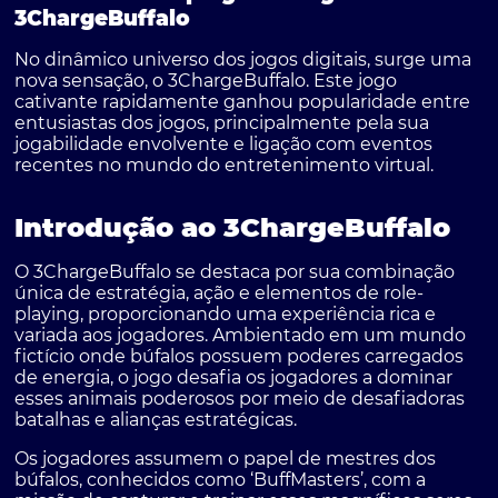
3ChargeBuffalo
No dinâmico universo dos jogos digitais, surge uma
nova sensação, o
3ChargeBuffalo
. Este jogo
cativante rapidamente ganhou popularidade entre
entusiastas dos jogos, principalmente pela sua
jogabilidade envolvente e ligação com eventos
recentes no mundo do entretenimento virtual.
Introdução ao 3ChargeBuffalo
O 3ChargeBuffalo se destaca por sua combinação
única de estratégia, ação e elementos de role-
playing, proporcionando uma experiência rica e
variada aos jogadores. Ambientado em um mundo
fictício onde búfalos possuem poderes carregados
de energia, o jogo desafia os jogadores a dominar
esses animais poderosos por meio de desafiadoras
batalhas e alianças estratégicas.
Os jogadores assumem o papel de mestres dos
búfalos, conhecidos como ‘BuffMasters’, com a