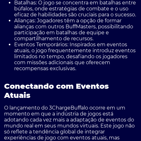
Batalhas:
O jogo se concentra em batalhas entre
búfalos, onde estratégias de combate e o uso
eficaz de habilidades são cruciais para o sucesso.
Alianças:
Jogadores têm a opção de formar
alianças com outros BuffMasters, possibilitando
participação em batalhas de equipe e
compartilhamento de recursos.
Eventos Temporários:
Inspirados em eventos
atuais, o jogo frequentemente introduz eventos
limitados no tempo, desafiando os jogadores
com missões adicionais que oferecem
recompensas exclusivas.
Conectando com Eventos
Atuais
O lançamento do 3ChargeBuffalo ocorre em um
momento em que a indústria de jogos está
adotando cada vez mais a adaptação de eventos do
mundo real em seus mundos virtuais. Este jogo não
só reflete a tendência global de integrar
experiências de jogo com eventos atuais, mas