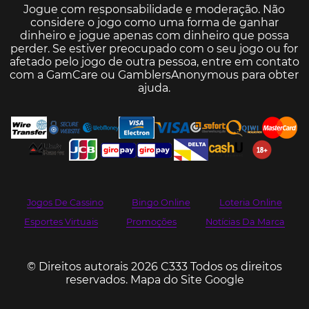
Jogue com responsabilidade e moderação. Não
considere o jogo como uma forma de ganhar
dinheiro e jogue apenas com dinheiro que possa
perder. Se estiver preocupado com o seu jogo ou for
afetado pelo jogo de outra pessoa, entre em contato
com a
GamCare
ou
GamblersAnonymous
para obter
ajuda.
Jogos De Cassino
Bingo Online
Loteria Online
Esportes Virtuais
Promoções
Notícias Da Marca
© Direitos autorais 2026 C333 Todos os direitos
reservados.
Mapa do Site Google