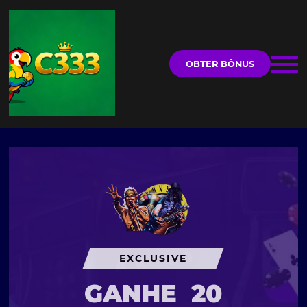
OBTER BÔNUS
EXCLUSIVE
GANHE
20